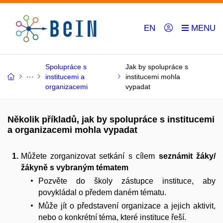
EN
Spolupráce s
Jak by spolupráce s
institucemi a
institucemi mohla
organizacemi
vypadat
Několik příkladů, jak by spolupráce s institucemi
a organizacemi mohla vypadat
Můžete zorganizovat setkání s cílem
seznámit žáky/
žákyně s vybraným tématem
Pozvěte do školy zástupce instituce, aby
povykládal o předem daném tématu.
Může jít o představení organizace a jejich aktivit,
nebo o konkrétní téma, které instituce řeší.