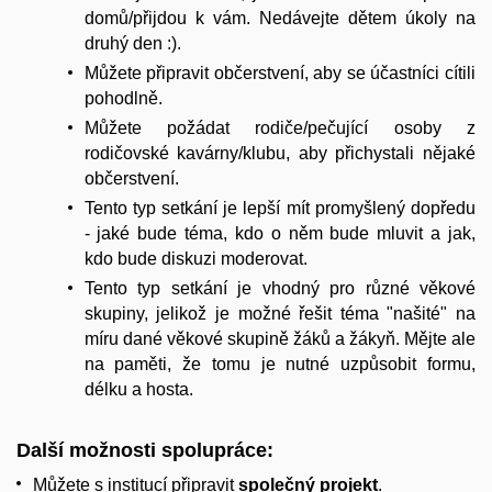
domů/přijdou k vám. Nedávejte dětem úkoly na
druhý den :).
Můžete připravit občerstvení, aby se účastníci cítili
pohodlně.
Můžete požádat rodiče/pečující osoby z
rodičovské kavárny/klubu, aby přichystali nějaké
občerstvení.
Tento typ setkání je lepší mít promyšlený dopředu
- jaké bude téma, kdo o něm bude mluvit a jak,
kdo bude diskuzi moderovat.
Tento typ setkání je vhodný pro různé věkové
skupiny, jelikož je možné řešit téma "našité" na
míru dané věkové skupině žáků a žákyň. Mějte ale
na paměti, že tomu je nutné uzpůsobit formu,
délku a hosta.
Další možnosti spolupráce:
Můžete s institucí připravit
společný projekt
.