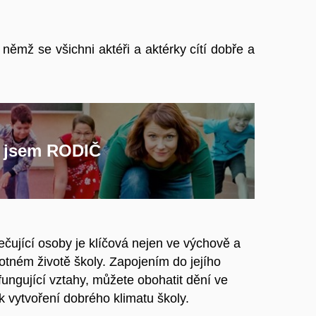
 němž se všichni aktéři a aktérky cítí dobře a
jsem RODIČ
ečující osoby je klíčová nejen ve výchově a
otném životě školy. Zapojením do jejího
ungující vztahy, můžete obohatit dění ve
 k vytvoření dobrého klimatu školy.