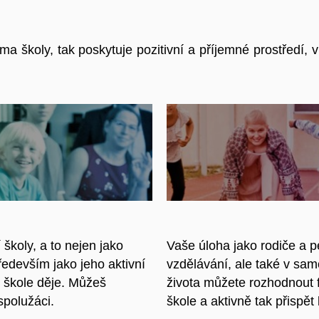
ima školy, tak poskytuje pozitivní a příjemné prostředí, v
školy, a to nejen jako
Vaše úloha jako rodiče a p
ředevším jako jeho aktivní
vzdělávání, ale také v sam
e škole děje. Můžeš
života můžete rozhodnout f
 spolužáci.
škole a aktivně tak přispět