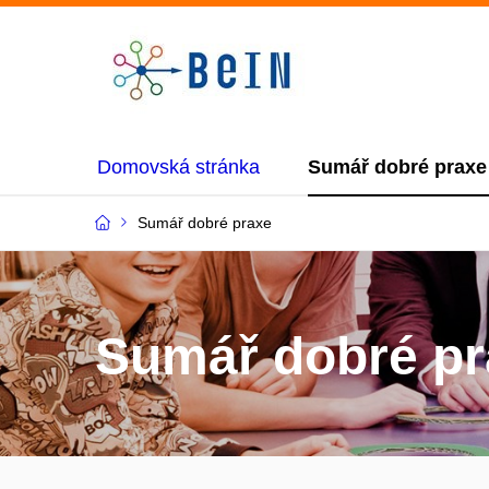
Domovská stránka
Sumář dobré praxe
Sumář dobré praxe
Sumář dobré pr