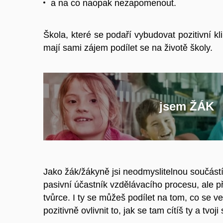
a na co naopak nezapomenout.
Škola, které se podaří vybudovat pozitivní kl
mají sami zájem podílet se na životě školy.
jsem ŽÁK
Jako žák/žákyně jsi neodmyslitelnou součástí 
pasivní účastník vzdělávacího procesu, ale p
tvůrce. I ty se můžeš podílet na tom, co se v
pozitivně ovlivnit to, jak se tam cítíš ty a tvoji