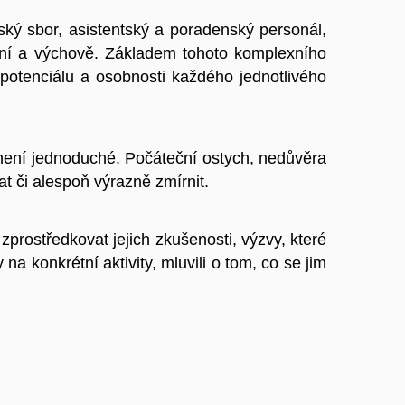
elský sbor, asistentský a poradenský personál,
ávání a výchově. Základem tohoto komplexního
potenciálu a osobnosti každého jednotlivého
 není jednoduché. Počáteční ostych, nedůvěra
t či alespoň výrazně zmírnit.
rostředkovat jejich zkušenosti, výzvy, které
na konkrétní aktivity, mluvili o tom, co se jim