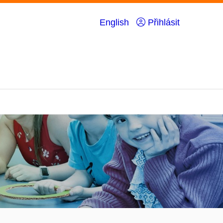
English
Přihlásit