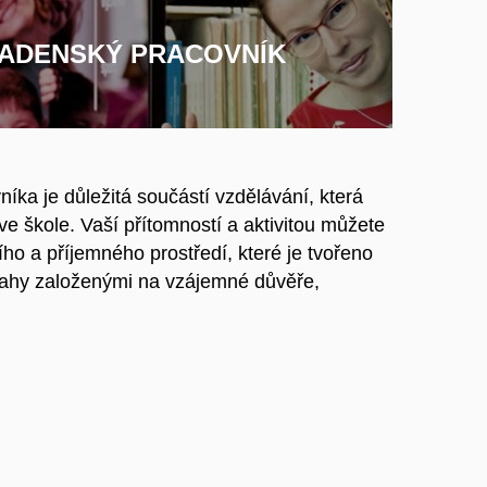
RADENSKÝ PRACOVNÍK
ka je důležitá součástí vzdělávání, která
ve škole. Vaší přítomností a aktivitou můžete
ního a příjemného prostředí, které je tvořeno
ztahy založenými na vzájemné důvěře,