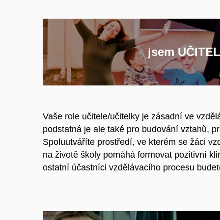
jsem UČITE
Vaše role učitele/učitelky je zásadní ve vzdě
podstatná je ale také pro budování vztahů, pr
Spoluutváříte prostředí, ve kterém se žáci vzd
na životě školy pomáhá formovat pozitivní kli
ostatní účastníci vzdělávacího procesu budete