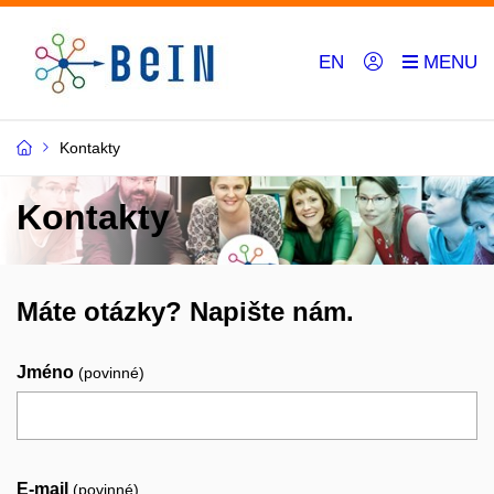
EN
Kontakty
Kontakty
Máte otázky? Napište nám.
Jméno
(povinné)
E-mail
(povinné)