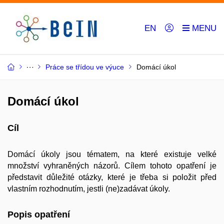
EN
Práce se třídou ve výuce
Domácí úkol
Domácí úkol
Cíl
Domácí úkoly jsou tématem, na které existuje velké
množství vyhraněných názorů. Cílem tohoto opatření je
představit důležité otázky, které je třeba si položit před
vlastním rozhodnutím, jestli (ne)zadávat úkoly.
Popis opatření