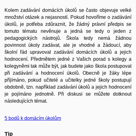
Kolem zadávání domácích úkolů se často objevuje velké
množství otázek a nejasností. Pokud hovoříme o zadávání
úkolů, je potřeba zdůraznit, že žádný právní předpis se
tomuto tématu nevěnuje a jedná se tedy o jeden z
pedagogických nástrojů. Škola tedy nemá žádnou
povinnost úkoly zadávat, ale je vhodné a žádoucí, aby
školní řád upravoval zadávání domácích úkolů a jejich
hodnocení. Předmětem jedné z Vašich porad s kolegy a
kolegyněmi tak může být, jak budete jako škola postupovat
při zadávání a hodnocení úkolů. Obecně je žáky lépe
příjímáno, pokud učitelé a učitelky jedné školy postupují
obdobně, tzn. například zadávání úkolů a jejich hodnocení
je pojímáno jednotně. Při diskusi se můžete dotknout
následujících témat.
5 bodů k domácím úkolům
Tip