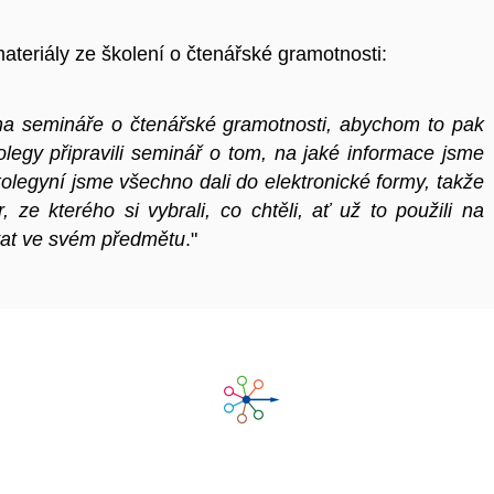
materiály ze školení o čtenářské gramotnosti:
 na semináře o čtenářské gramotnosti, abychom to pak
kolegy připravili seminář o tom, na jaké informace jsme
 kolegyní jsme všechno dali do elektronické formy, takže
 ze kterého si vybrali, co chtěli, ať už to použili na
ovat ve svém předmětu
."