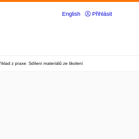
English
Přihlásit
říklad z praxe: Sdílení materiálů ze školení