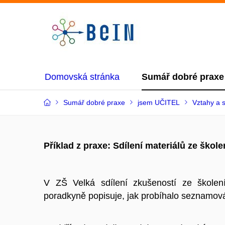
Domovská stránka
Sumář dobré praxe
Sumář dobré praxe
jsem UČITEL
Vztahy a 
Příklad z praxe: Sdílení materiálů ze škole
V ZŠ Velká sdílení zkušeností ze školen
poradkyně popisuje, jak probíhalo seznamování