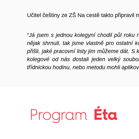
Učitel češtiny ze ZŠ Na cestě takto připravil 
"
Já jsem s jednou kolegyní chodil půl roku
nějak shrnuli, tak jsme vlastně pro ostatní 
přišli, jaké pracovní listy jim můžeme dát. S
kolegové od nás dostali jeden velký soubor,
třídnickou hodinu, nebo metodu mohli aplik