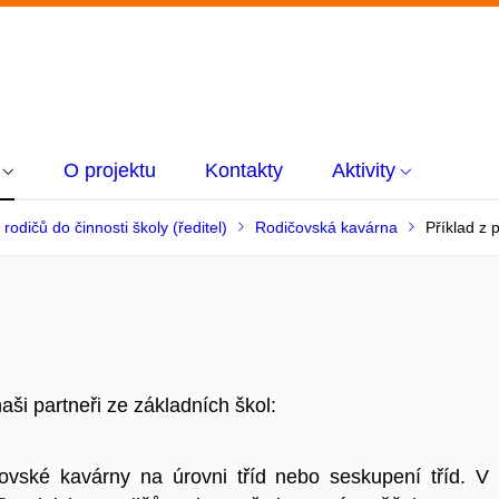
O projektu
Kontakty
Aktivity
rodičů do činnosti školy (ředitel)
Rodičovská kavárna
Příklad z 
naši partneři ze základních škol:
čovské kavárny na úrovni tříd nebo seskupení tříd. V