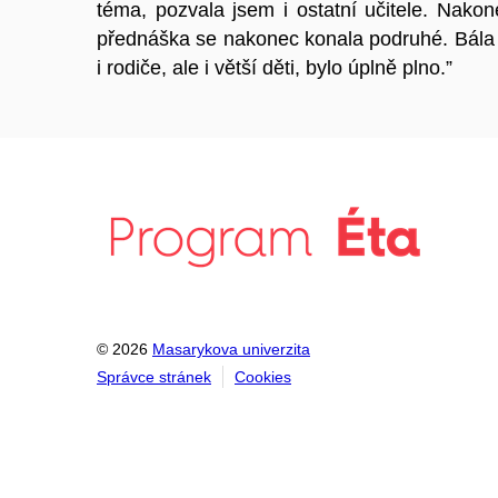
téma, pozvala jsem i ostatní učitele. Nakon
přednáška se nakonec konala podruhé. Bála js
i rodiče, ale i větší děti, bylo úplně plno.”
© 2026
Masarykova univerzita
Správce stránek
Cookies