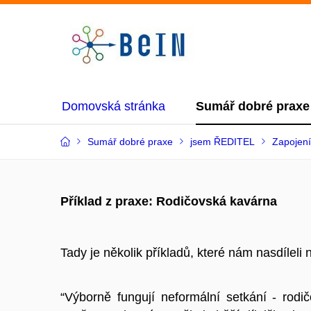
Domovská stránka
Sumář dobré praxe
Sumář dobré praxe
jsem ŘEDITEL
Zapojení 
Příklad z praxe: Rodičovská kavárna
Tady je několik příkladů, které nám nasdíleli 
“Výborně fungují neformální setkání - rodi