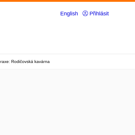
English
Přihlásit
praxe: Rodičovská kavárna