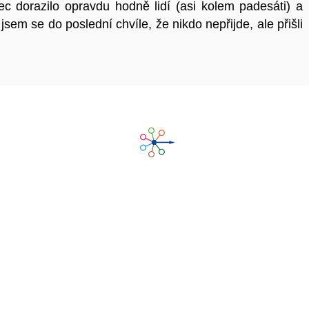
ec dorazilo opravdu hodně lidí (asi kolem padesáti) a
em se do poslední chvíle, že nikdo nepřijde, ale přišli