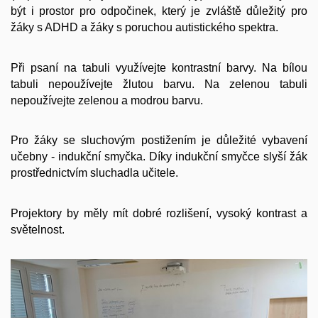
být i prostor pro odpočinek, který je zvláště důležitý pro
žáky s ADHD a žáky s poruchou autistického spektra.
Při psaní na tabuli využívejte kontrastní barvy. Na bílou
tabuli nepoužívejte žlutou barvu. Na zelenou tabuli
nepoužívejte zelenou a modrou barvu.
Pro žáky se sluchovým postižením je důležité vybavení
učebny - indukční smyčka. Díky indukční smyčce slyší žák
prostřednictvím sluchadla učitele.
Projektory by měly mít dobré rozlišení, vysoký kontrast a
světelnost.