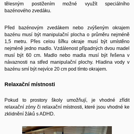
tělesným postižením možné využít speciálního
bazénového zvedáku.
Před bazénovým zvedákem nebo zvýšeným okrajem
bazénu musí být manipulační plocha o průměru nejméně
1,5 metru. Přes celou šířku okraje musí být umístěno
nejméně jedno madlo. Vzdálenost případných dvou madel
musí být 60 cm. Madlo nebo madla musí být řešena v
návaznosti na střed manipulační plochy. Hladina vody v
bazénu smí být nejvíce 20 cm pod tímto okrajem.
Relaxační místnosti
Pokud to prostory školy umožňují, je vhodné zřídit
relaxační zóny či relaxační místnosti, které jsou vhodné ke
zklidnění žáků s ADHD.