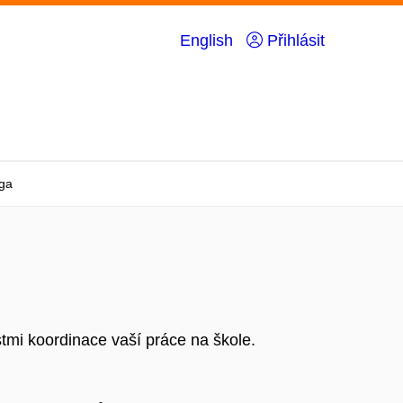
English
Přihlásit
oga
tmi koordinace vaší práce na škole.