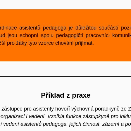
dinace asistentů pedagoga je důležitou součástí pozit
ud jsou schopní spolu pedagogičtí pracovníci komuni
ší pro žáky tyto vzorce chování přijímat.
Příklad z praxe
 zástupce pro asistenty hovoří výchovná poradkyně ze 
eorganizaci i vedení. Vznikla funkce zástupkyně pro ink
i i vedení asistentů pedagoga, jejich činnost, zázemí a p