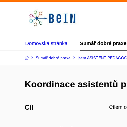
Domovská stránka
Sumář dobré praxe
Sumář dobré praxe
jsem ASISTENT PEDAGO
Koordinace asistentů 
Cíl
Cílem o