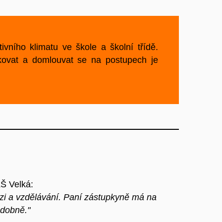
ivního klimatu ve škole a školní třídě.
kovat a domlouvat se na postupech je
ZŠ Velká:
luzi a vzdělávání. Paní zástupkyně má na
odobně."