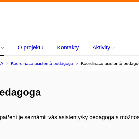
O projektu
Kontakty
Aktivity
GA
Koordinace asistentů pedagoga
Koordinace asistentů pedag
pedagoga
patření je seznámit vás asistenty/ky pedagoga s možnos