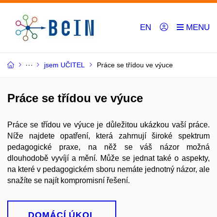
EN
jsem UČITEL
Práce se třídou ve výuce
Práce se třídou ve výuce
Práce se třídou ve výuce je důležitou ukázkou vaší práce.
Níže najdete opatření, která zahrnují široké spektrum
pedagogické praxe, na něž se váš názor možná
dlouhodobě vyvíjí a mění. Může se jednat také o aspekty,
na které v pedagogickém sboru nemáte jednotný názor, ale
snažíte se najít kompromisní řešení.
DOMÁCÍ ÚKOL