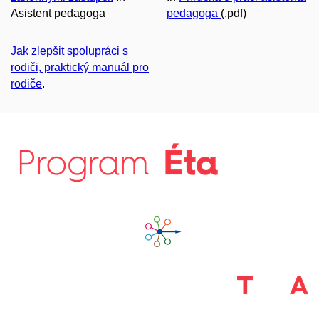
Asistent pedagoga
pedagoga
(.pdf)
Jak zlepšit spolupráci s
rodiči, praktický manuál pro
rodiče
.