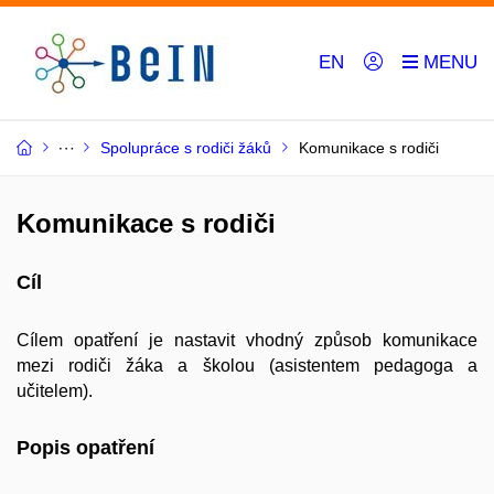
EN
Spolupráce s rodiči žáků
Komunikace s rodiči
Komunikace s rodiči
Cíl
Cílem opatření je nastavit vhodný způsob komunikace
mezi rodiči žáka a školou (asistentem pedagoga a
učitelem).
Popis opatření