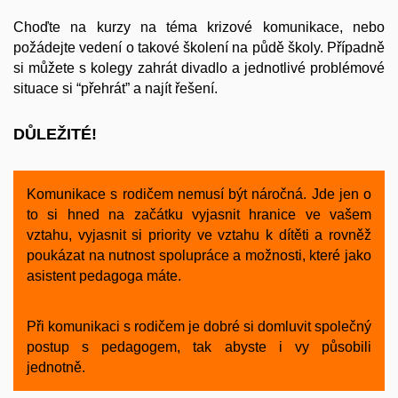
Choďte na kurzy na téma krizové komunikace, nebo
požádejte vedení o takové školení na půdě školy. Případně
si můžete s kolegy zahrát divadlo a jednotlivé problémové
situace si “přehrát” a najít řešení.
DŮLEŽITÉ!
Komunikace s rodičem nemusí být náročná. Jde jen o
to si hned na začátku vyjasnit hranice ve vašem
vztahu, vyjasnit si priority ve vztahu k dítěti a rovněž
poukázat na nutnost spolupráce a možnosti, které jako
asistent pedagoga máte.
Při komunikaci s rodičem je dobré si domluvit společný
postup s pedagogem, tak abyste i vy působili
jednotně.