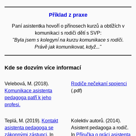
Příklad z praxe
Paní asistentka hovoří o přínosech kurzů a obtížích v
komunikaci s rodiči dětí s SVP:
"Byla jsem s kolegyní na kurzu komunikace s rodiči.
Právě jak komunikovat, když..."
Kde se dozvím více informací
Velebová, M. (2018).
Rodiče nečekaní spojenci
Komunikace asistenta
(.pdf)
pedagoga patří k jeho
profesi.
Teplá, M. (2019).
Kontakt
Kolektiv autorů. (2014).
asistenta pedagoga se
Asistent pedagoga a rodič.
zákonnými zástupci.
In
In
Příručka o práci asistenta