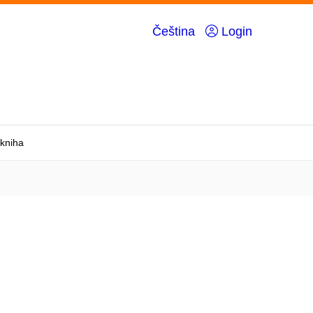
Čeština
Login
 kniha