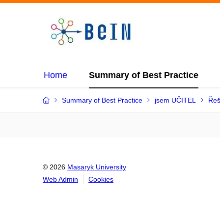
Home
Summary of Best Practice
Summary of Best Practice
jsem UČITEL
Řeš
© 2026
Masaryk University
Web Admin
Cookies