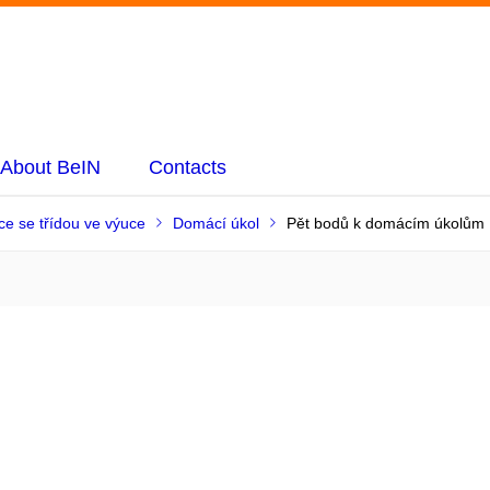
About BeIN
Contacts
ce se třídou ve výuce
Domácí úkol
Pět bodů k domácím úkolům